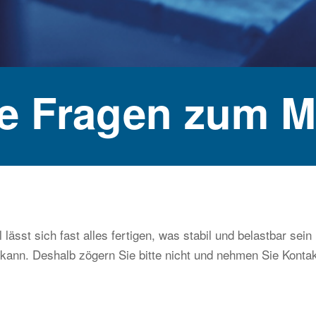
e Fragen zum M
 lässt sich fast alles fertigen, was stabil und belastbar se
ann. Deshalb zögern Sie bitte nicht und nehmen Sie Kontak