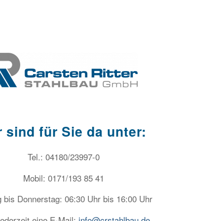
 sind für Sie da unter:
Tel.: 04180/23997-0
Mobil: 0171/193 85 41
 bis Donnerstag: 06:30 Uhr bis 16:00 Uhr
ederzeit eine E-Mail:
info@crstahlbau.de