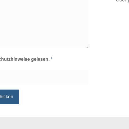
schutzhinweise gelesen.
*