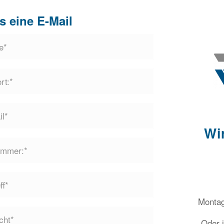
s eine E-Mail
Wir
Montag
Oder j